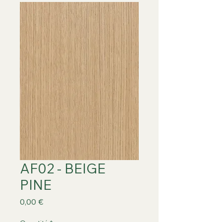
AF02 - BEIGE
PINE
Prix
0,00 €