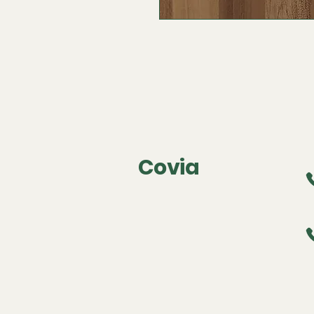
Covia