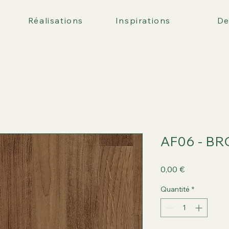
Réalisations
Inspirations
De
AF06 - B
Prix
0,00 €
Quantité
*