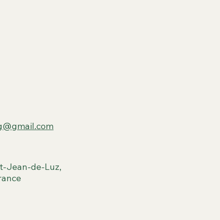
ng@gmail.com
t-Jean-de-Luz,
rance