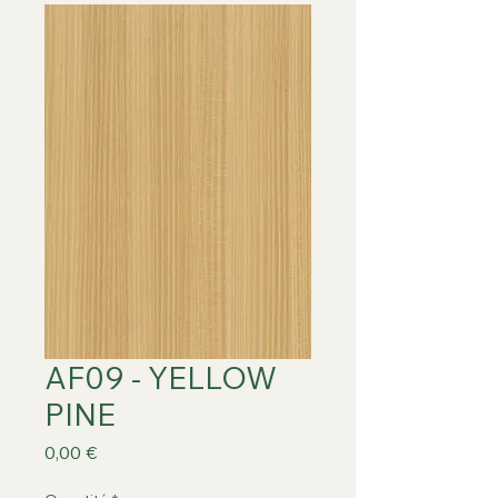
AF09 - YELLOW
PINE
Prix
0,00 €