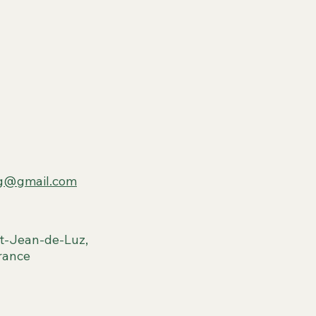
ng@gmail.com
t-Jean-de-Luz,
rance