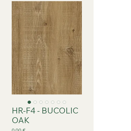
HR-F4 - BUCOLIC
OAK
Prix
0,00 €