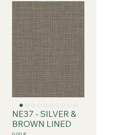
NE37 - SILVER &
BROWN LINED
Prix
0,00 €