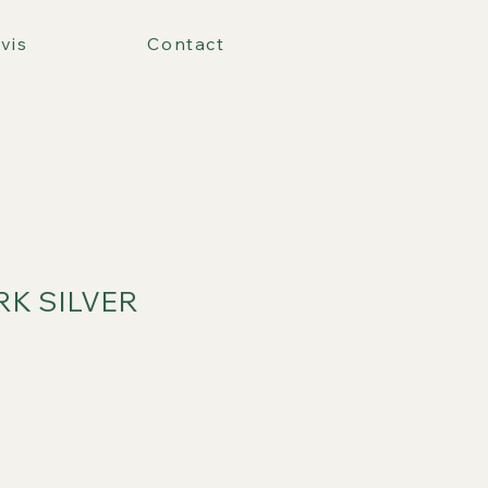
vis
Contact
RK SILVER