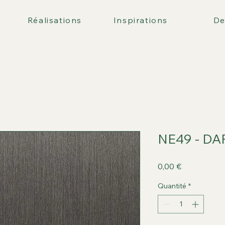
Réalisations
Inspirations
De
NE49 - DA
Prix
0,00 €
Quantité
*