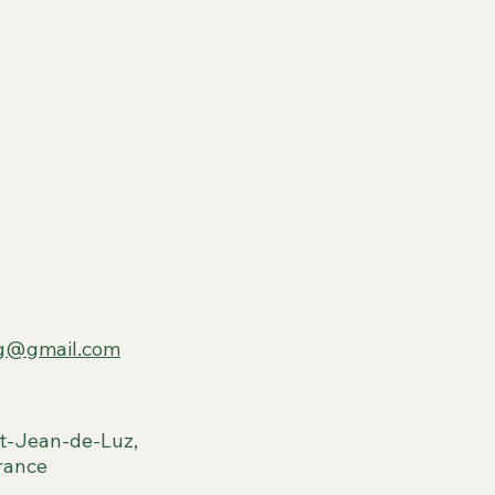
ng@gmail.com
t-Jean-de-Luz,
rance