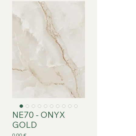
NE70 - ONYX
GOLD
Prix
0,00 €