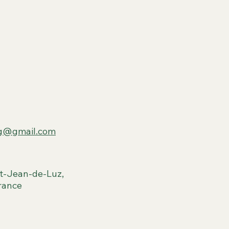
ng@gmail.com
t-Jean-de-Luz,
rance