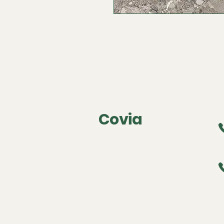
Covia