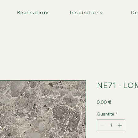
Réalisations
Inspirations
De
NE71 - L
Prix
0,00 €
Quantité
*