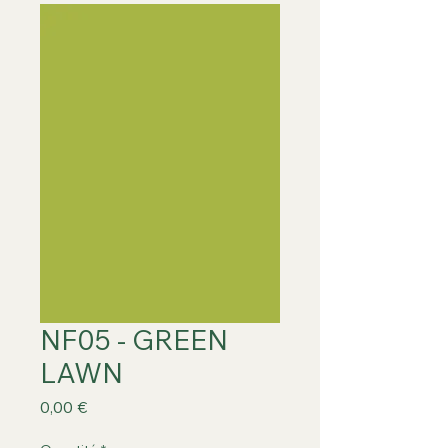
NF05 - GREEN
LAWN
Prix
0,00 €