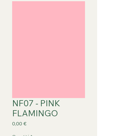
NF07 - PINK
FLAMINGO
Prix
0,00 €