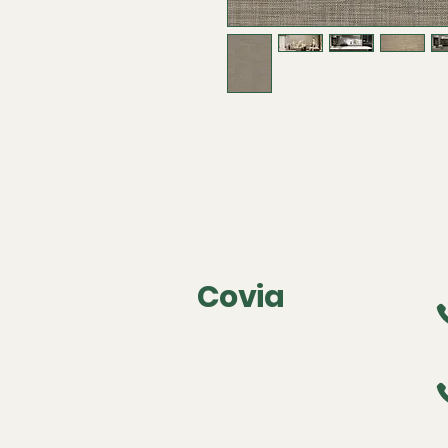
Covia