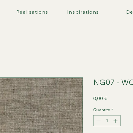
Réalisations
Inspirations
De
NG07 - W
Prix
0,00 €
Quantité
*