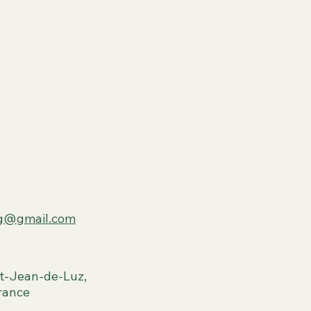
ng@gmail.com
t-Jean-de-Luz,
rance