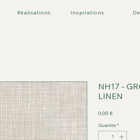
Réalisations
Inspirations
De
NH17 - G
LINEN
Prix
0,00 €
Quantité
*