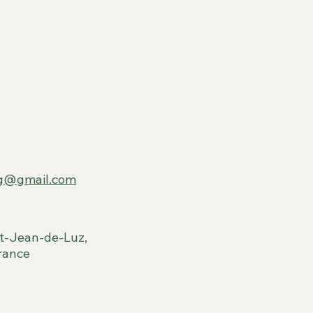
ng@gmail.com
t-Jean-de-Luz,
rance