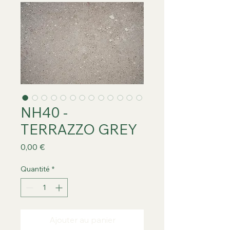
NH40 -
TERRAZZO GREY
Prix
0,00 €
Quantité
*
Ajouter au panier