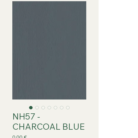
NH57 -
CHARCOAL BLUE
Prix
0,00 €