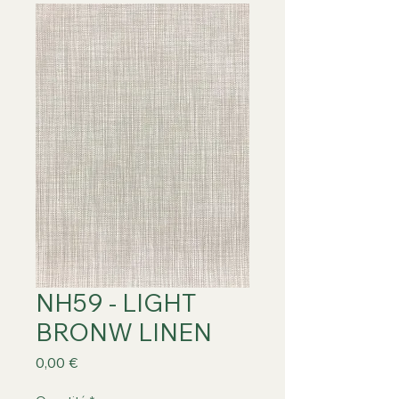
NH59 - LIGHT
BRONW LINEN
Prix
0,00 €