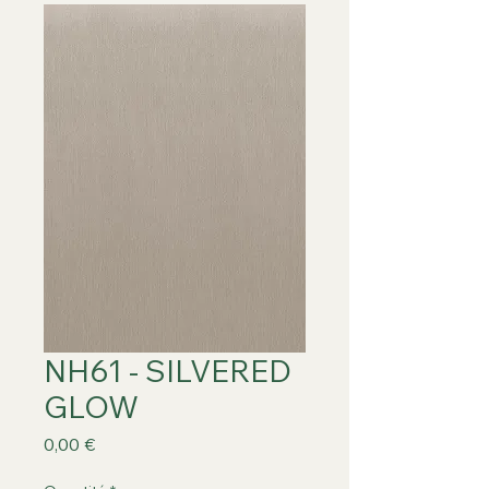
NH61 - SILVERED
GLOW
Prix
0,00 €