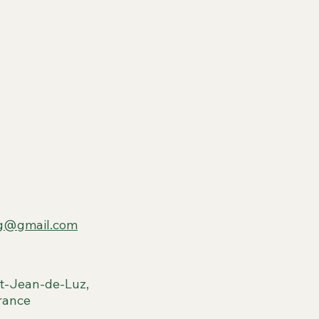
ng@gmail.com
t-Jean-de-Luz,
rance