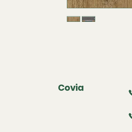
Covia