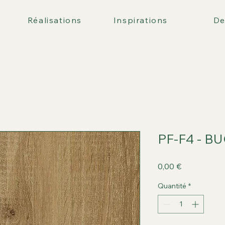
Réalisations
Inspirations
De
PF-F4 - B
Prix
0,00 €
Quantité
*