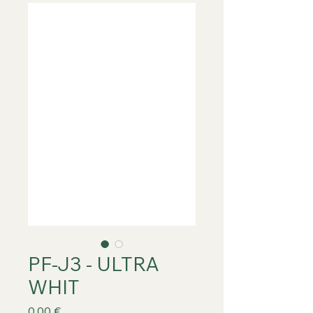
PF-J3 - ULTRA
WHIT
Prix
0,00 €