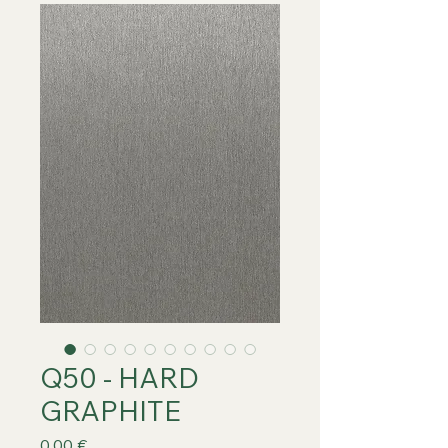
Q50 - HARD
GRAPHITE
Prix
0,00 €