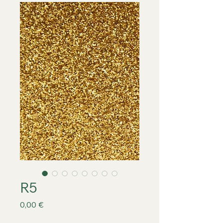
R5
Prix
0,00 €