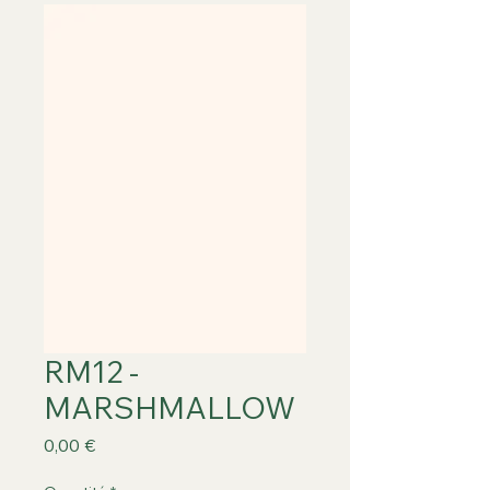
RM12 -
MARSHMALLOW
Prix
0,00 €