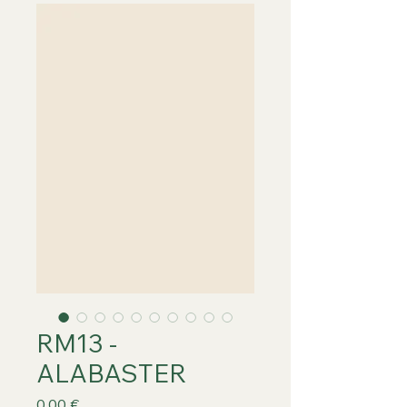
RM13 -
ALABASTER
Prix
0,00 €