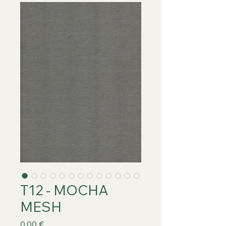
T12 - MOCHA
MESH
Prix
0,00 €