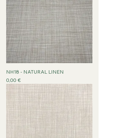
NH18 - NATURAL LINEN
Prix
0,00 €