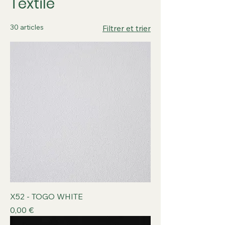
Textile
30 articles
Filtrer et trier
X52 - TOGO WHITE
Prix
0,00 €