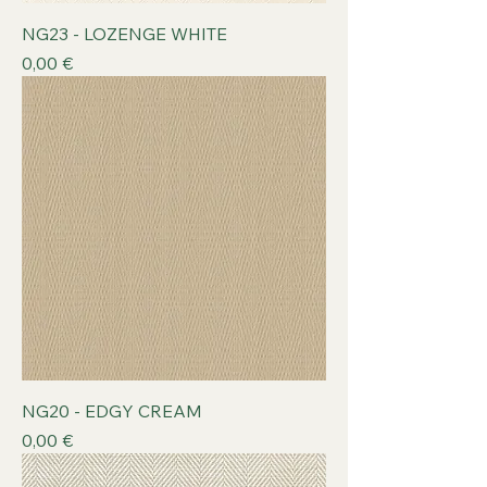
NG23 - LOZENGE WHITE
Prix
0,00 €
NG20 - EDGY CREAM
Prix
0,00 €