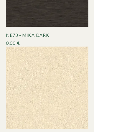
NE73 - MIKA DARK
Prix
0,00 €