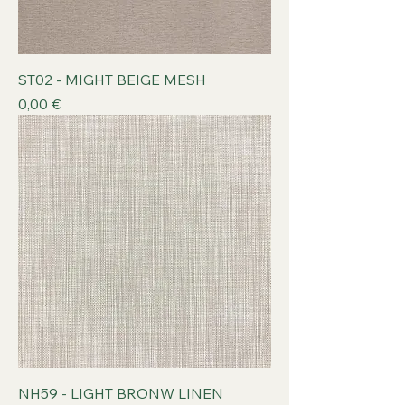
ST02 - MIGHT BEIGE MESH
Prix
0,00 €
NH59 - LIGHT BRONW LINEN