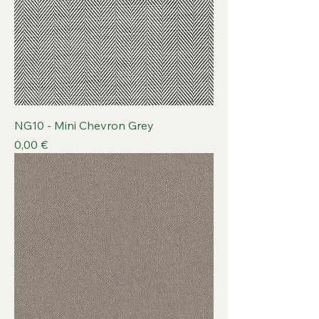
NG10 - Mini Chevron Grey
Prix
0,00 €