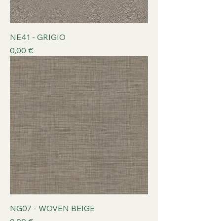
NE41 - GRIGIO
Prix
0,00 €
NG07 - WOVEN BEIGE