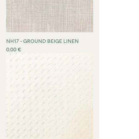
NH17 - GROUND BEIGE LINEN
Prix
0,00 €