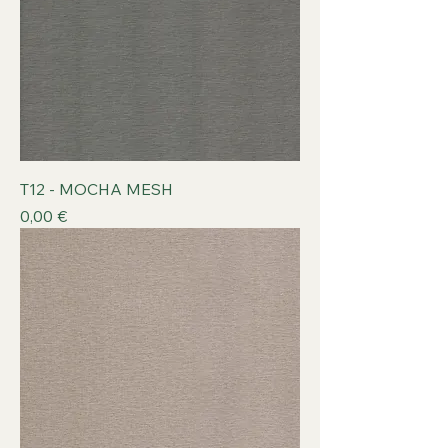
T12 - MOCHA MESH
Prix
0,00 €